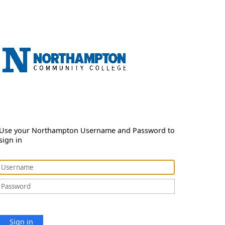
Use your Northampton Username and Password to
sign in
Sign in