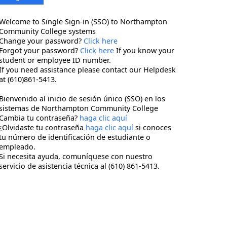
Welcome to Single Sign-in (SSO) to Northampton
Community College systems
Change your password?
Click here
Forgot your password?
Click here
If you know your
student or employee ID number.
If you need assistance please contact our Helpdesk
at (610)861-5413.
Bienvenido al inicio de sesión único (SSO) en los
sistemas de Northampton Community College
Cambia tu contraseña?
haga clic aquí
¿Olvidaste tu contraseña
haga clic aquí
si conoces
tu número de identificación de estudiante o
empleado.
Si necesita ayuda, comuníquese con nuestro
servicio de asistencia técnica al (610) 861-5413.