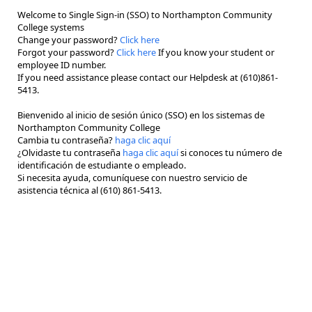
Welcome to Single Sign-in (SSO) to Northampton Community
College systems
Change your password?
Click here
Forgot your password?
Click here
If you know your student or
employee ID number.
If you need assistance please contact our Helpdesk at (610)861-
5413.
Bienvenido al inicio de sesión único (SSO) en los sistemas de
Northampton Community College
Cambia tu contraseña?
haga clic aquí
¿Olvidaste tu contraseña
haga clic aquí
si conoces tu número de
identificación de estudiante o empleado.
Si necesita ayuda, comuníquese con nuestro servicio de
asistencia técnica al (610) 861-5413.